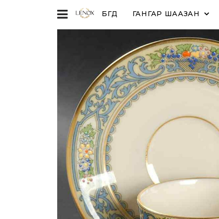
БҮГД
ГАНГАР ШААЗАН