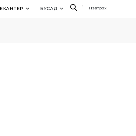
Нэвтрэх
ДЕКАНТЕР
БУСАД