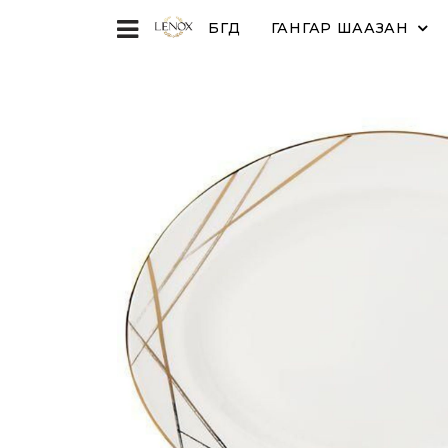
БҮГД
ГАНГАР ШААЗАН