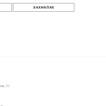
ЗАХИАЛАХ
в, III