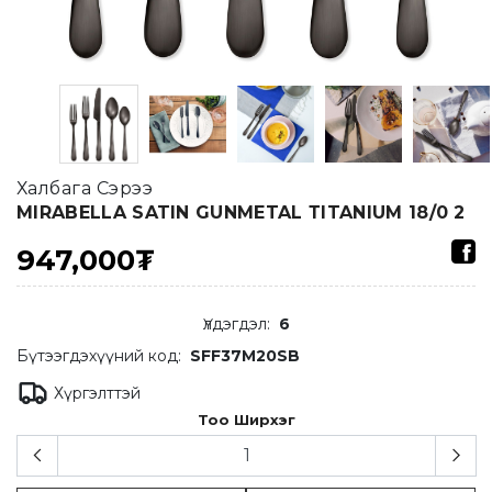
Халбага Сэрээ
MIRABELLA SATIN GUNMETAL ТITANIUM 18/0 2
947,000₮
Үлдэгдэл
:
6
Бүтээгдэхүүний код:
SFF37M20SB
Хүргэлттэй
Тоо Ширхэг