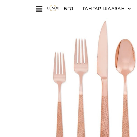
БҮГД
ГАНГАР ШААЗАН