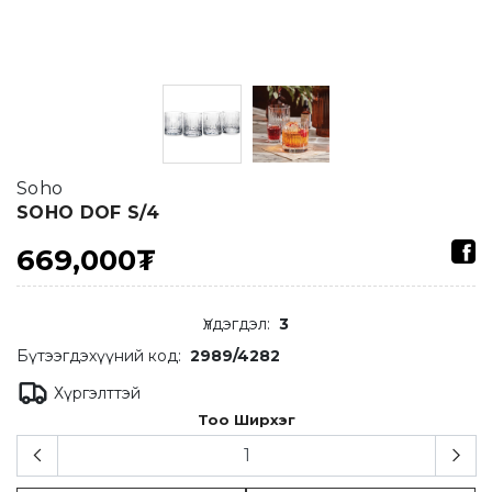
Soho
SOHO DOF S/4
669,000₮
Үлдэгдэл
:
3
Бүтээгдэхүүний код:
2989/4282
Хүргэлттэй
Тоо Ширхэг