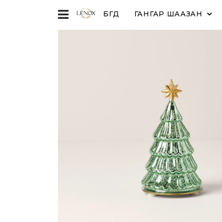
БҮГД
ГАНГАР ШААЗАН