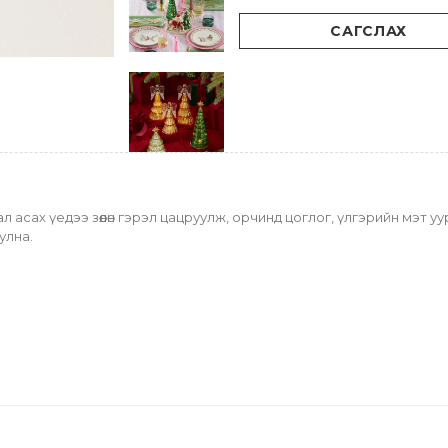
САГСЛАХ
улна.